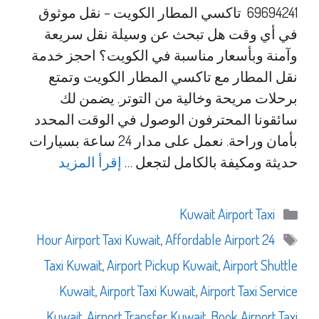
69694241 تاكسي المطار الكويت – نقل موثوق
في أي وقت هل تبحث عن وسيلة نقل سريعة
وآمنة وبأسعار مناسبة في الكويت؟ احجز خدمة
نقل المطار مع تاكسي المطار الكويت وتمتع
برحلات مريحة وخالية من التوتر. يضمن لك
سائقونا المحترفون الوصول في الوقت المحدد
بأمان وراحة. نعمل على مدار 24 ساعة بسيارات
حديثة ومكيفة بالكامل لتجعل …
إقرأ المزيد
التصنيفات
Kuwait Airport Taxi
الوسوم
,
Affordable Airport
24 Hour Airport Taxi Kuwait
Taxi Kuwait
,
Airport Pickup Kuwait
,
Airport Shuttle
Kuwait
,
Airport Taxi Kuwait
,
Airport Taxi Service
Kuwait
,
Airport Transfer Kuwait
,
Book Airport Taxi