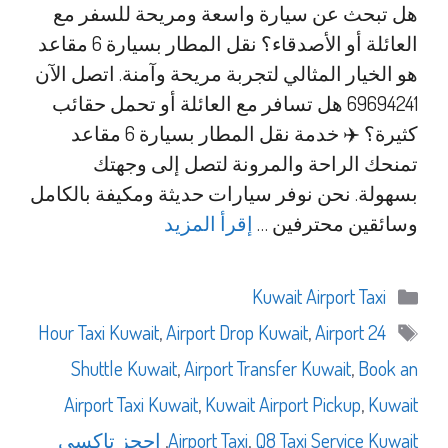
هل تبحث عن سيارة واسعة ومريحة للسفر مع
العائلة أو الأصدقاء؟ نقل المطار بسيارة 6 مقاعد
هو الخيار المثالي لتجربة مريحة وآمنة. اتصل الآن
69694241 هل تسافر مع العائلة أو تحمل حقائب
كثيرة؟ ✈️ خدمة نقل المطار بسيارة 6 مقاعد
تمنحك الراحة والمرونة لتصل إلى وجهتك
بسهولة. نحن نوفر سيارات حديثة ومكيفة بالكامل
وسائقين محترفين …
إقرأ المزيد
التصنيفات
Kuwait Airport Taxi
الوسوم
,
Airport Drop Kuwait
,
Airport
24 Hour Taxi Kuwait
Shuttle Kuwait
,
Airport Transfer Kuwait
,
Book an
Airport Taxi Kuwait
,
Kuwait Airport Pickup
,
Kuwait
Q8 Taxi Service Kuwait
,
Airport Taxi
,
احجز تاكسي