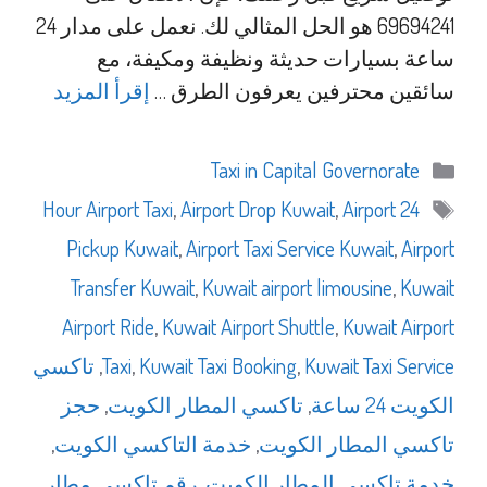
69694241 هو الحل المثالي لك. نعمل على مدار 24
ساعة بسيارات حديثة ونظيفة ومكيفة، مع
سائقين محترفين يعرفون الطرق …
إقرأ المزيد
التصنيفات
Taxi in Capital Governorate
الوسوم
,
Airport Drop Kuwait
,
Airport
24 Hour Airport Taxi
Pickup Kuwait
,
Airport Taxi Service Kuwait
,
Airport
Transfer Kuwait
,
Kuwait airport limousine
,
Kuwait
Airport Ride
,
Kuwait Airport Shuttle
,
Kuwait Airport
Kuwait Taxi Service
,
Kuwait Taxi Booking
,
Taxi
,
تاكسي
الكويت 24 ساعة
,
تاكسي المطار الكويت
,
حجز
تاكسي المطار الكويت
,
خدمة التاكسي الكويت
,
خدمة تاكسي المطار الكويت
,
رقم تاكسي مطار