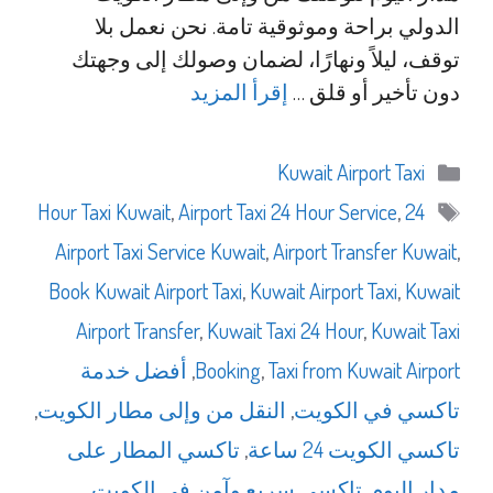
الدولي براحة وموثوقية تامة. نحن نعمل بلا
توقف، ليلاً ونهارًا، لضمان وصولك إلى وجهتك
دون تأخير أو قلق …
إقرأ المزيد
التصنيفات
Kuwait Airport Taxi
الوسوم
,
Airport Taxi 24 Hour Service
,
24 Hour Taxi Kuwait
Airport Taxi Service Kuwait
,
Airport Transfer Kuwait
,
Book Kuwait Airport Taxi
,
Kuwait Airport Taxi
,
Kuwait
Airport Transfer
,
Kuwait Taxi 24 Hour
,
Kuwait Taxi
Taxi from Kuwait Airport
,
Booking
,
أفضل خدمة
تاكسي في الكويت
,
النقل من وإلى مطار الكويت
,
تاكسي الكويت 24 ساعة
,
تاكسي المطار على
مدار اليوم
,
تاكسي سريع وآمن في الكويت
,