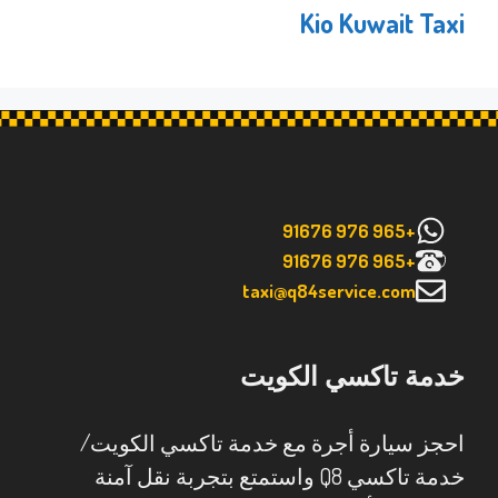
Kio Kuwait Taxi
+965 976 91676
+965 976 91676
taxi@q84service.com
خدمة تاكسي الكويت
احجز سيارة أجرة مع خدمة تاكسي الكويت/
خدمة تاكسي Q8 واستمتع بتجربة نقل آمنة