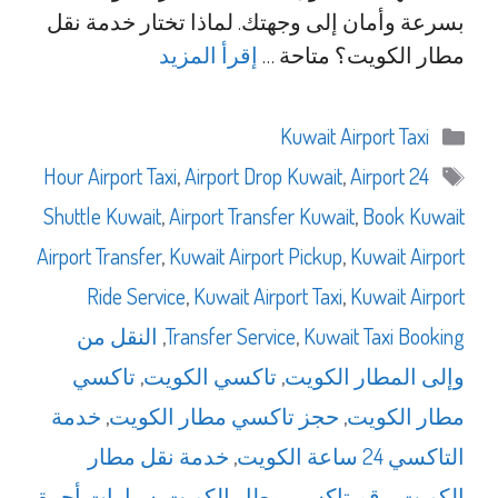
بسرعة وأمان إلى وجهتك. لماذا تختار خدمة نقل
مطار الكويت؟ متاحة …
إقرأ المزيد
التصنيفات
Kuwait Airport Taxi
الوسوم
,
Airport Drop Kuwait
,
Airport
24 Hour Airport Taxi
Shuttle Kuwait
,
Airport Transfer Kuwait
,
Book Kuwait
Airport Transfer
,
Kuwait Airport Pickup
,
Kuwait Airport
Ride Service
,
Kuwait Airport Taxi
,
Kuwait Airport
Kuwait Taxi Booking
,
Transfer Service
,
النقل من
وإلى المطار الكويت
,
تاكسي الكويت
,
تاكسي
مطار الكويت
,
حجز تاكسي مطار الكويت
,
خدمة
التاكسي 24 ساعة الكويت
,
خدمة نقل مطار
الكويت
,
رقم تاكسي مطار الكويت
,
سيارات أجرة