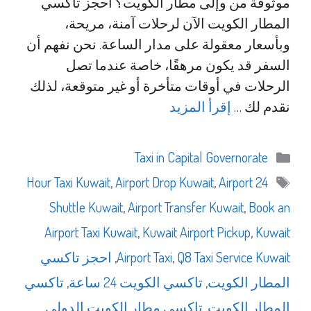
موثوقة من وإلى مطار الكويت؟ احجز تاكسي
المطار الكويت الآن لرحلات آمنة، مريحة،
وبأسعار معقولة على مدار الساعة. نحن نفهم أن
السفر قد يكون مرهقًا، خاصة عندما تصل
الرحلات في أوقات متأخرة أو غير متوقعة، لذلك
نقدم لك …
إقرأ المزيد
التصنيفات
Taxi in Capital Governorate
الوسوم
,
Airport Drop Kuwait
,
Airport
24 Hour Taxi Kuwait
Shuttle Kuwait
,
Airport Transfer Kuwait
,
Book an
Airport Taxi Kuwait
,
Kuwait Airport Pickup
,
Kuwait
Q8 Taxi Service Kuwait
,
Airport Taxi
,
احجز تاكسي
المطار الكويت
,
تاكسي الكويت 24 ساعة
,
تاكسي
المطار الكويت
,
تاكسي مطار الكويت الدولي
,