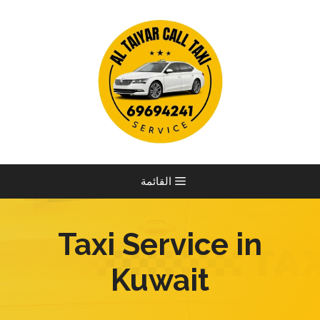
نتقل
لى
لمحتوى
القائمة
Taxi Service in
Kuwait