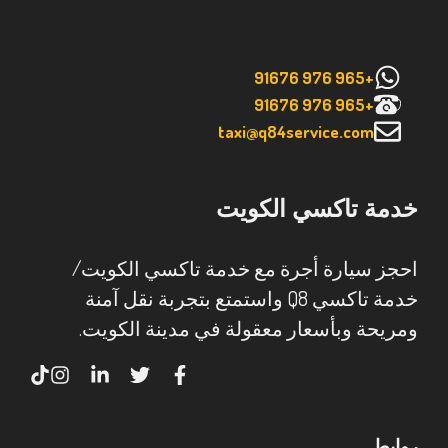
+965 976 91676
+965 976 91676
taxi@q84service.com
خدمة تاكسي الكويت
احجز سيارة أجرة مع خدمة تاكسي الكويت/
خدمة تاكسي Q8 واستمتع بتجربة نقل آمنة
ومريحة وبأسعار معقولة في مدينة الكويت.
روابط