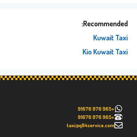
Recommended:
Kuwait Taxi
Kio Kuwait Taxi
+965 976 91676
+965 976 91676
taxi@q84service.com