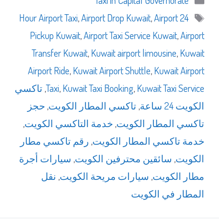
Taxi in Capital Governorate
الوسوم
,
Airport Drop Kuwait
,
Airport
24 Hour Airport Taxi
Pickup Kuwait
,
Airport Taxi Service Kuwait
,
Airport
Transfer Kuwait
,
Kuwait airport limousine
,
Kuwait
Airport Ride
,
Kuwait Airport Shuttle
,
Kuwait Airport
Kuwait Taxi Service
,
Kuwait Taxi Booking
,
Taxi
,
تاكسي
الكويت 24 ساعة
,
تاكسي المطار الكويت
,
حجز
تاكسي المطار الكويت
,
خدمة التاكسي الكويت
,
خدمة تاكسي المطار الكويت
,
رقم تاكسي مطار
الكويت
,
سائقين محترفين الكويت
,
سيارات أجرة
مطار الكويت
,
سيارات مريحة الكويت
,
نقل
المطار في الكويت