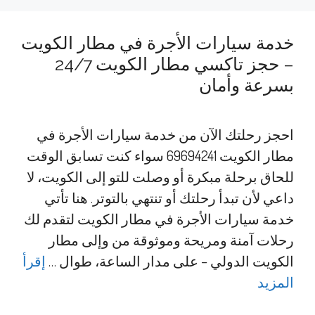
خدمة سيارات الأجرة في مطار الكويت
– حجز تاكسي مطار الكويت 24/7
بسرعة وأمان
احجز رحلتك الآن من خدمة سيارات الأجرة في
مطار الكويت 69694241 سواء كنت تسابق الوقت
للحاق برحلة مبكرة أو وصلت للتو إلى الكويت، لا
داعي لأن تبدأ رحلتك أو تنتهي بالتوتر. هنا تأتي
خدمة سيارات الأجرة في مطار الكويت لتقدم لك
رحلات آمنة ومريحة وموثوقة من وإلى مطار
الكويت الدولي – على مدار الساعة، طوال …
إقرأ
المزيد