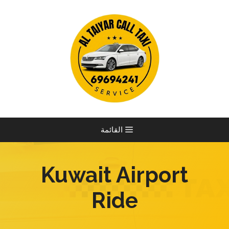
نتقل
لى
لمحتوى
القائمة
Kuwait Airport
Ride