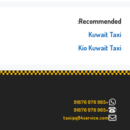
Recommended:
Kuwait Taxi
Kio Kuwait Taxi
+965 976 91676
+965 976 91676
taxi@q84service.com