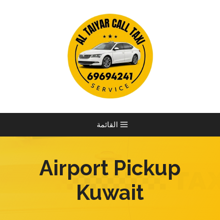
نتقل
لى
لمحتوى
القائمة
Airport Pickup
Kuwait