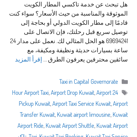
هل تبحث عن خدمة تاكسي المطار الكويت
الموثوقة والمناسبة من حيث الأسعار؟ سواء كنت
قادمًا إلى مطار الكويت الدولي أو بحاجة إلى
توصيل سريع قبل رحلتك، فإن الاتصال على
69694241 هو الحل المثالي لك. نعمل على مدار 24
ساعة بسيارات حديثة ونظيفة ومكيفة، مع
سائقين محترفين يعرفون الطرق …
إقرأ المزيد
التصنيفات
Taxi in Capital Governorate
الوسوم
,
Airport Drop Kuwait
,
Airport
24 Hour Airport Taxi
Pickup Kuwait
,
Airport Taxi Service Kuwait
,
Airport
Transfer Kuwait
,
Kuwait airport limousine
,
Kuwait
Airport Ride
,
Kuwait Airport Shuttle
,
Kuwait Airport
Kuwait Taxi Service
,
Kuwait Taxi Booking
,
Taxi
,
تاكسي