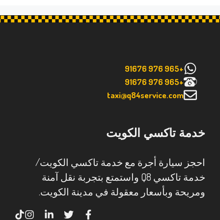
+965 976 91676
+965 976 91676
taxi@q84service.com
خدمة تاكسي الكويت
احجز سيارة أجرة مع خدمة تاكسي الكويت/
خدمة تاكسي Q8 واستمتع بتجربة نقل آمنة
ومريحة وبأسعار معقولة في مدينة الكويت.