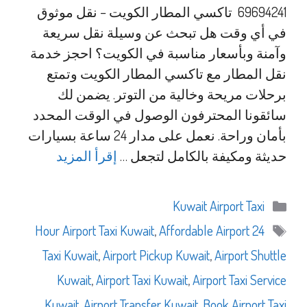
69694241 تاكسي المطار الكويت – نقل موثوق
في أي وقت هل تبحث عن وسيلة نقل سريعة
وآمنة وبأسعار مناسبة في الكويت؟ احجز خدمة
نقل المطار مع تاكسي المطار الكويت وتمتع
برحلات مريحة وخالية من التوتر. يضمن لك
سائقونا المحترفون الوصول في الوقت المحدد
بأمان وراحة. نعمل على مدار 24 ساعة بسيارات
حديثة ومكيفة بالكامل لتجعل …
إقرأ المزيد
التصنيفات
Kuwait Airport Taxi
الوسوم
,
Affordable Airport
24 Hour Airport Taxi Kuwait
Taxi Kuwait
,
Airport Pickup Kuwait
,
Airport Shuttle
Kuwait
,
Airport Taxi Kuwait
,
Airport Taxi Service
Kuwait
,
Airport Transfer Kuwait
,
Book Airport Taxi