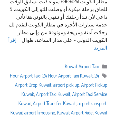
مطار الكويت 69694241 سواء كنت تسابق الوقت
للحاق برحلة مبكرة أو وصلت للتو إلى الكويت، لا
داعي لأن تبدأ رحلتك أو تنتهي بالتوتر. هنا تأتي
خدمة سيارات الأجرة في مطار الكويت لتقدم لك
رحلات آمنة ومريحة وموثوقة من وإلى مطار
الكويت الدولي – على مدار الساعة، طوال …
إقرأ
المزيد
التصنيفات
Kuwait Airport Taxi
الوسوم
,
24 Hour Airport Taxi Kuwait
,
24 Hour Airport Taxi
Airport Drop Kuwait
,
airport pick up
,
Airport Pickup
Kuwait
,
Airport Taxi Kuwait
,
Airport Taxi Service
Kuwait
,
Airport Transfer Kuwait
,
airporttransport
,
Kuwait airport limousine
,
Kuwait Airport Ride
,
Kuwait