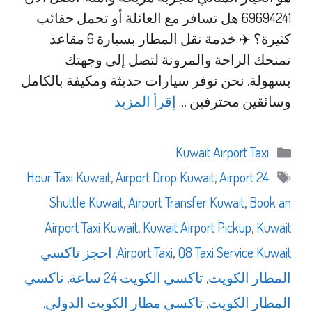
69694241 هل تسافر مع العائلة أو تحمل حقائب
كثيرة؟ ✈️ خدمة نقل المطار بسيارة 6 مقاعد
تمنحك الراحة والمرونة لتصل إلى وجهتك
بسهولة. نحن نوفر سيارات حديثة ومكيفة بالكامل
وسائقين محترفين …
إقرأ المزيد
التصنيفات
Kuwait Airport Taxi
الوسوم
,
Airport Drop Kuwait
,
Airport
24 Hour Taxi Kuwait
Shuttle Kuwait
,
Airport Transfer Kuwait
,
Book an
Airport Taxi Kuwait
,
Kuwait Airport Pickup
,
Kuwait
Q8 Taxi Service Kuwait
,
Airport Taxi
,
احجز تاكسي
المطار الكويت
,
تاكسي الكويت 24 ساعة
,
تاكسي
المطار الكويت
,
تاكسي مطار الكويت الدولي
,