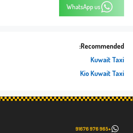
WhatsApp us
Recommended:
Kuwait Taxi
Kio Kuwait Taxi
+965 976 91676