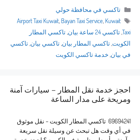
التصنيفات
تاكسي في محافظة حولي
الوسوم
Airport Taxi Kuwait
,
Bayan Taxi Service
,
Kuwait
Taxi
,
تاكسي 24 ساعة بيان
,
تاكسي المطار
الكويت
,
تاكسي المطار بيان
,
تاكسي بيان
,
تاكسي
في بيان
,
خدمة تاكسي الكويت
احجز خدمة نقل المطار – سيارات آمنة
ومريحة على مدار الساعة
69694241 تاكسي المطار الكويت – نقل موثوق
في أي وقت هل تبحث عن وسيلة نقل سريعة
وآمنة وبأسعار مناسبة في الكويت؟ احجز خدمة