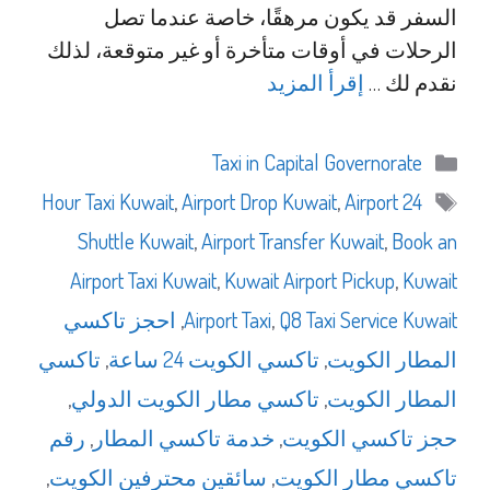
السفر قد يكون مرهقًا، خاصة عندما تصل
الرحلات في أوقات متأخرة أو غير متوقعة، لذلك
نقدم لك …
إقرأ المزيد
التصنيفات
Taxi in Capital Governorate
الوسوم
,
Airport Drop Kuwait
,
Airport
24 Hour Taxi Kuwait
Shuttle Kuwait
,
Airport Transfer Kuwait
,
Book an
Airport Taxi Kuwait
,
Kuwait Airport Pickup
,
Kuwait
Q8 Taxi Service Kuwait
,
Airport Taxi
,
احجز تاكسي
المطار الكويت
,
تاكسي الكويت 24 ساعة
,
تاكسي
المطار الكويت
,
تاكسي مطار الكويت الدولي
,
حجز تاكسي الكويت
,
خدمة تاكسي المطار
,
رقم
تاكسي مطار الكويت
,
سائقين محترفين الكويت
,