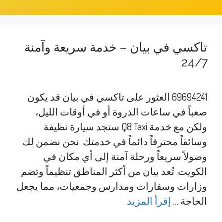
تاكسي في بيان – خدمة سريعة وآمنة
24/7
69694241 العثور على تاكسي في بيان قد يكون
صعباً في ساعات الذروة أو في أوقات الليل،
ولكن مع خدمة Q8 Taxi ستجد سيارة نظيفة
وسائقاً محترفاً دائماً في خدمتك. نحن نضمن لك
وصولاً سريعاً ورحلة آمنة إلى أي مكان في
الكويت. تُعد بيان من أكثر المناطق تنظيماً وتضم
وزارات وسفارات ومدارس وجمعيات، مما يجعل
الحاجة …
إقرأ المزيد