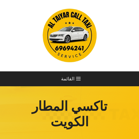
نتقل
لى
لمحتوى
القائمة
تاكسي المطار
الكويت