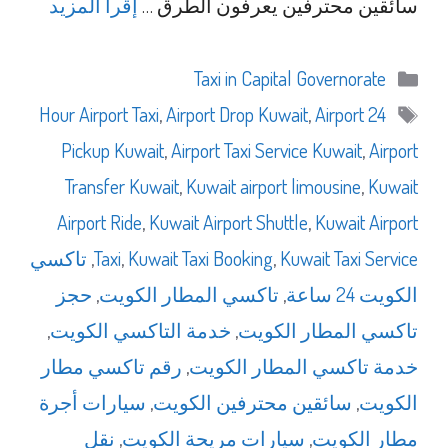
سائقين محترفين يعرفون الطرق …
إقرأ المزيد
التصنيفات
Taxi in Capital Governorate
الوسوم
,
Airport Drop Kuwait
,
Airport
24 Hour Airport Taxi
Pickup Kuwait
,
Airport Taxi Service Kuwait
,
Airport
Transfer Kuwait
,
Kuwait airport limousine
,
Kuwait
Airport Ride
,
Kuwait Airport Shuttle
,
Kuwait Airport
Kuwait Taxi Service
,
Kuwait Taxi Booking
,
Taxi
,
تاكسي
الكويت 24 ساعة
,
تاكسي المطار الكويت
,
حجز
تاكسي المطار الكويت
,
خدمة التاكسي الكويت
,
خدمة تاكسي المطار الكويت
,
رقم تاكسي مطار
الكويت
,
سائقين محترفين الكويت
,
سيارات أجرة
مطار الكويت
,
سيارات مريحة الكويت
,
نقل