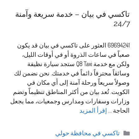
تاكسي في بيان – خدمة سريعة وآمنة
24/7
69694241 العثور على تاكسي في بيان قد يكون
صعباً في ساعات الذروة أو في أوقات الليل،
ولكن مع خدمة Q8 Taxi ستجد سيارة نظيفة
وسائقاً محترفاً دائماً في خدمتك. نحن نضمن لك
وصولاً سريعاً ورحلة آمنة إلى أي مكان في
الكويت. تُعد بيان من أكثر المناطق تنظيماً وتضم
وزارات وسفارات ومدارس وجمعيات، مما يجعل
الحاجة …
إقرأ المزيد
التصنيفات
تاكسي في محافظة حولي