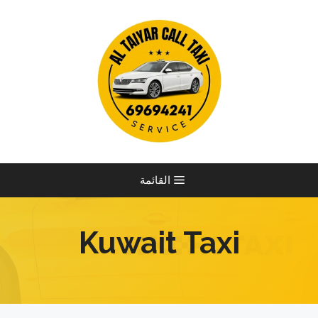
نتقل
لى
لمحتوى
القائمة
Kuwait Taxi