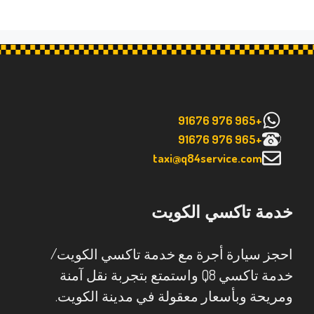
+965 976 91676
+965 976 91676
taxi@q84service.com
خدمة تاكسي الكويت
احجز سيارة أجرة مع خدمة تاكسي الكويت/
خدمة تاكسي Q8 واستمتع بتجربة نقل آمنة
ومريحة وبأسعار معقولة في مدينة الكويت.