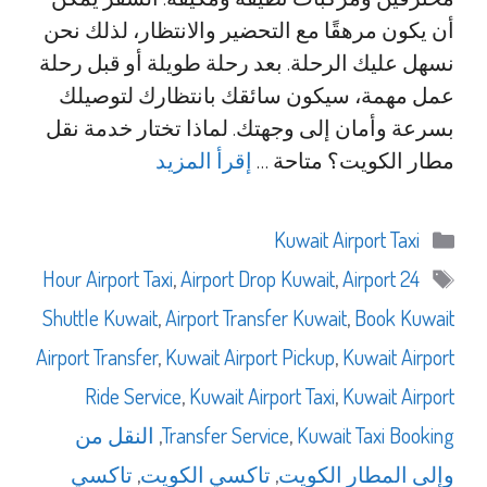
أن يكون مرهقًا مع التحضير والانتظار، لذلك نحن
نسهل عليك الرحلة. بعد رحلة طويلة أو قبل رحلة
عمل مهمة، سيكون سائقك بانتظارك لتوصيلك
بسرعة وأمان إلى وجهتك. لماذا تختار خدمة نقل
مطار الكويت؟ متاحة …
إقرأ المزيد
التصنيفات
Kuwait Airport Taxi
الوسوم
,
Airport Drop Kuwait
,
Airport
24 Hour Airport Taxi
Shuttle Kuwait
,
Airport Transfer Kuwait
,
Book Kuwait
Airport Transfer
,
Kuwait Airport Pickup
,
Kuwait Airport
Ride Service
,
Kuwait Airport Taxi
,
Kuwait Airport
Kuwait Taxi Booking
,
Transfer Service
,
النقل من
وإلى المطار الكويت
,
تاكسي الكويت
,
تاكسي