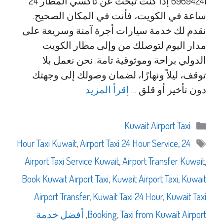
69694241 إذا كنت تبحث عن تاكسي المطار 24
ساعة في الكويت، فأنت في المكان الصحيح.
نقدم لك خدمة سيارات أجرة آمنة وسريعة على
مدار اليوم لتوصلك من وإلى مطار الكويت
الدولي براحة وموثوقية تامة. نحن نعمل بلا
توقف، ليلاً ونهارًا، لضمان وصولك إلى وجهتك
دون تأخير أو قلق …
إقرأ المزيد
التصنيفات
Kuwait Airport Taxi
الوسوم
,
Airport Taxi 24 Hour Service
,
24 Hour Taxi Kuwait
Airport Taxi Service Kuwait
,
Airport Transfer Kuwait
,
Book Kuwait Airport Taxi
,
Kuwait Airport Taxi
,
Kuwait
Airport Transfer
,
Kuwait Taxi 24 Hour
,
Kuwait Taxi
Taxi from Kuwait Airport
,
Booking
,
أفضل خدمة