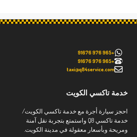
+965 976 91676
+965 976 91676
taxi@q84service.com
خدمة تاكسي الكويت
احجز سيارة أجرة مع خدمة تاكسي الكويت/
خدمة تاكسي Q8 واستمتع بتجربة نقل آمنة
ومريحة وبأسعار معقولة في مدينة الكويت.