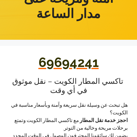
مدار الساعة
69694241
تاكسي المطار الكويت – نقل موثوق
في أي وقت
هل تبحث عن وسيلة نقل سريعة وآمنة وبأسعار مناسبة في
الكويت؟
احجز خدمة نقل المطار
مع تاكسي المطار الكويت وتمتع
برحلات مريحة وخالية من التوتر.
يضمن لك سائقونا المحترفون الوصول في الوقت المحدد