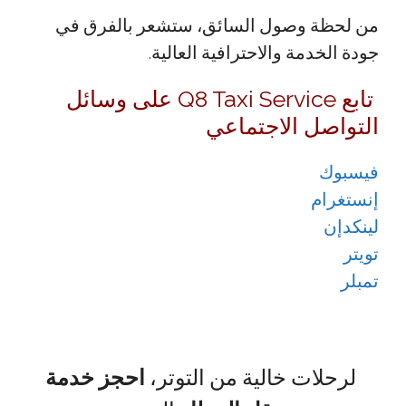
من لحظة وصول السائق، ستشعر بالفرق في
جودة الخدمة والاحترافية العالية.
تابع Q8 Taxi Service على وسائل
التواصل الاجتماعي
فيسبوك
إنستغرام
لينكدإن
تويتر
تمبلر
لرحلات خالية من التوتر،
احجز خدمة