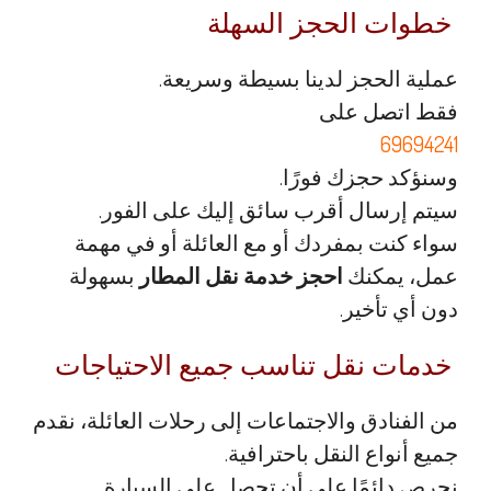
خطوات الحجز السهلة
عملية الحجز لدينا بسيطة وسريعة.
فقط اتصل على
69694241
وسنؤكد حجزك فورًا.
سيتم إرسال أقرب سائق إليك على الفور.
سواء كنت بمفردك أو مع العائلة أو في مهمة
عمل، يمكنك
احجز خدمة نقل المطار
بسهولة
دون أي تأخير.
خدمات نقل تناسب جميع الاحتياجات
من الفنادق والاجتماعات إلى رحلات العائلة، نقدم
جميع أنواع النقل باحترافية.
نحرص دائمًا على أن تحصل على السيارة