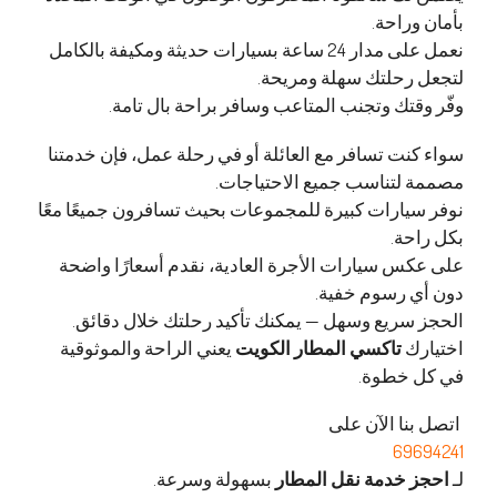
بأمان وراحة.
نعمل على مدار 24 ساعة بسيارات حديثة ومكيفة بالكامل
لتجعل رحلتك سهلة ومريحة.
وفّر وقتك وتجنب المتاعب وسافر براحة بال تامة.
سواء كنت تسافر مع العائلة أو في رحلة عمل، فإن خدمتنا
مصممة لتناسب جميع الاحتياجات.
نوفر سيارات كبيرة للمجموعات بحيث تسافرون جميعًا معًا
بكل راحة.
على عكس سيارات الأجرة العادية، نقدم أسعارًا واضحة
دون أي رسوم خفية.
الحجز سريع وسهل — يمكنك تأكيد رحلتك خلال دقائق.
اختيارك
تاكسي المطار الكويت
يعني الراحة والموثوقية
في كل خطوة.
اتصل بنا الآن على
69694241
لـ
احجز خدمة نقل المطار
بسهولة وسرعة.