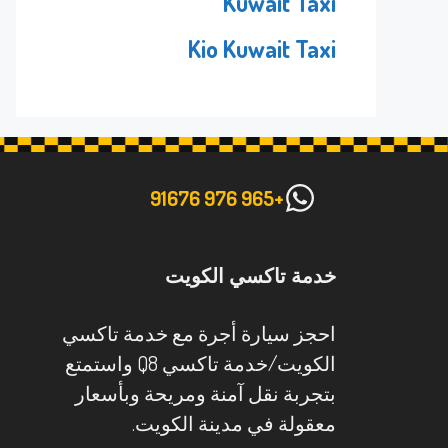
Kuwait Taxi
Kio Kuwait Taxi
+965 976 91676
خدمة تاكسي الكويت
احجز سيارة أجرة مع خدمة تاكسي
الكويت/خدمة تاكسي Q8 واستمتع
بتجربة نقل آمنة ومريحة وبأسعار
معقولة في مدينة الكويت.