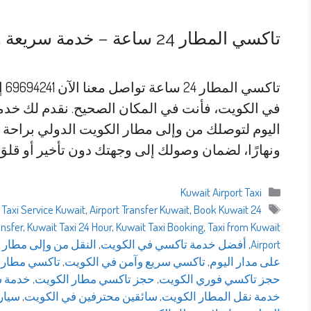
تاكسي المطار 24 ساعة – خدمة سريعة وآمنة في الكويت
في الكويت، فأنت في المكان الصحيح. نقدم لك خدم
اليوم لتوصلك من وإلى مطار الكويت الدولي براحة ومو
ونهارًا، لضمان وصولك إلى وجهتك دون تأخير أو قلق
التصنيفات
Kuwait Airport Taxi
الوسوم
 Taxi Service Kuwait
,
Airport Transfer Kuwait
,
Book Kuwait
24 Hour Taxi Kuwait
ansfer
,
Kuwait Taxi 24 Hour
,
Kuwait Taxi Booking
,
Taxi from Kuwait
Airport
,
أفضل خدمة تاكسي في الكويت
,
النقل من وإلى مطار 
على مدار اليوم
,
تاكسي سريع وآمن في الكويت
,
تاكسي مطار 
حجز تاكسي فوري الكويت
,
حجز تاكسي مطار الكويت
,
خدمة سيارا
خدمة نقل المطار الكويت
,
سائقين محترفين في الكويت
,
سيار