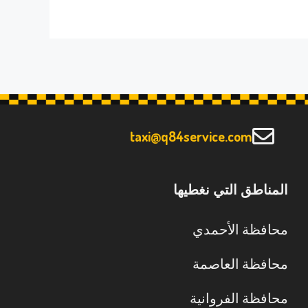
taxi@q84service.com
المناطق التي نغطيها
محافظة الأحمدي
محافظة العاصمة
محافظة الفروانية