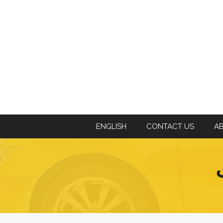
ENGLISH
CONTACT US
A