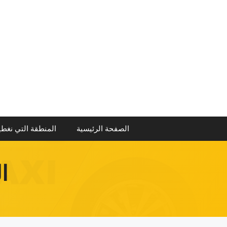
نتقل
لى
لمحتوى
الصفحة الرئيسية
المنطقة التي نغطي
ا