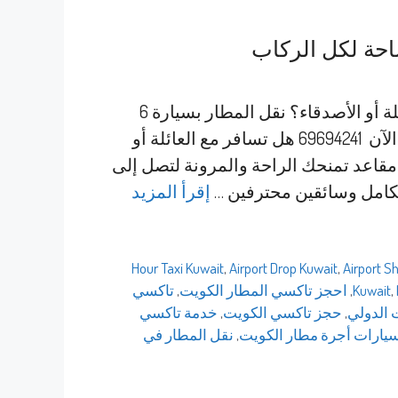
هل تبحث عن سيارة واسعة ومريحة للسفر مع العائلة أو الأصدقاء؟ نقل المطار بسيارة 6
مقاعد هو الخيار المثالي لتجربة مريحة وآمنة. اتصل الآن 69694241 هل تسافر مع العائلة أو
حمل حقائب كثيرة؟ ✈️ خدمة نقل المطار بسيارة 6 مقاعد تمنحك الراحة والمرونة لتصل إلى
لكامل وسائقين محترفين …
إقرأ المزيد
,
Airport Drop Kuwait
,
Airport S
,
Kuwait
,
احجز تاكسي المطار الكويت
,
تاكسي
 الدولي
,
حجز تاكسي الكويت
,
خدمة تاكسي
يارات أجرة مطار الكويت
,
نقل المطار في