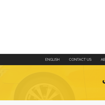
ENGLISH
CONTACT US
A