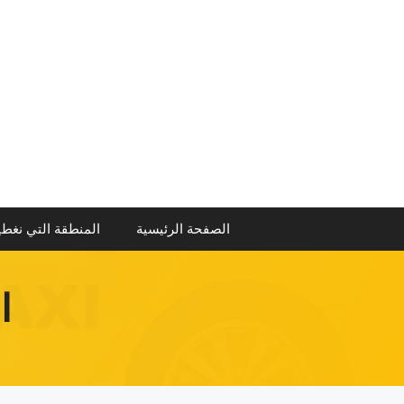
نتقل
لى
لمحتوى
الصفحة الرئيسية
المنطقة التي نغطي
ا