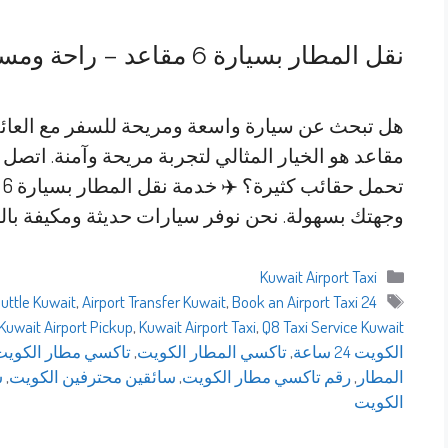
نقل المطار بسيارة 6 مقاعد – راحة ومساحة لكل الركاب
ت
وجهتك بسهولة. نحن نوفر سيارات حديثة ومكيفة با
التصنيفات
Kuwait Airport Taxi
الوسوم
huttle Kuwait
,
Airport Transfer Kuwait
,
Book an Airport Taxi
24 Hour Taxi Kuwait
Kuwait Airport Pickup
,
Kuwait Airport Taxi
,
Q8 Taxi Service Kuwait
الكويت 24 ساعة
,
تاكسي المطار الكويت
,
تاكسي مطار الكويت
المطار
,
رقم تاكسي مطار الكويت
,
سائقين محترفين الكويت
,
س
الكويت