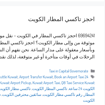
احجز تاكسي المطار الكويت
69694241 احجز تاكسي المطار في الكويت – ن
موثوقة من وإلى مطار الكويت؟ احجز تاكسي المطار 
وبأسعار معقولة على مدار الساعة. نحن نفهم أن ال
الرحلات في أوقات متأخرة أو غير متوقعة، لذلك نقد
التصنيفات
Taxi in Capital Governorate
الوسوم
huttle Kuwait
,
Airport Transfer Kuwait
,
Book an Airport Taxi
24 Hour Taxi Kuwait
Kuwait Airport Pickup
,
Kuwait Airport Taxi
,
Q8 Taxi Service Kuwait
الكويت 24 ساعة
,
تاكسي المطار الكويت
,
تاكسي مطار الكويت
المطار
,
رقم تاكسي مطار الكويت
,
سائقين محترفين الكويت
,
س
الكويت