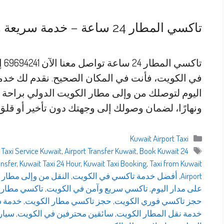
تاكسي المطار 24 ساعة – خدمة سريعة وآمنة في الكويت
في الكويت، فأنت في المكان الصحيح. نقدم لك خدم
اليوم لتوصلك من وإلى مطار الكويت الدولي براحة ومو
ونهارًا، لضمان وصولك إلى وجهتك دون تأخير أو قلق
التصنيفات
Kuwait Airport Taxi
الوسوم
 Taxi Service Kuwait
,
Airport Transfer Kuwait
,
Book Kuwait
24 Hour Taxi Kuwait
ansfer
,
Kuwait Taxi 24 Hour
,
Kuwait Taxi Booking
,
Taxi from Kuwait
Airport
,
أفضل خدمة تاكسي في الكويت
,
النقل من وإلى مطار 
على مدار اليوم
,
تاكسي سريع وآمن في الكويت
,
تاكسي مطار 
حجز تاكسي فوري الكويت
,
حجز تاكسي مطار الكويت
,
خدمة سيارا
خدمة نقل المطار الكويت
,
سائقين محترفين في الكويت
,
سيار