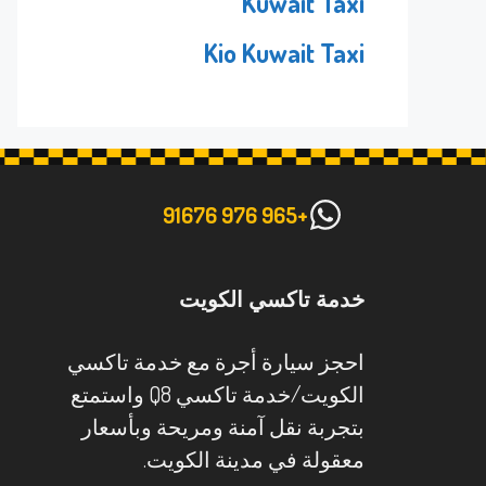
Kuwait Taxi
Kio Kuwait Taxi
+965 976 91676
خدمة تاكسي الكويت
احجز سيارة أجرة مع خدمة تاكسي
الكويت/خدمة تاكسي Q8 واستمتع
بتجربة نقل آمنة ومريحة وبأسعار
معقولة في مدينة الكويت.