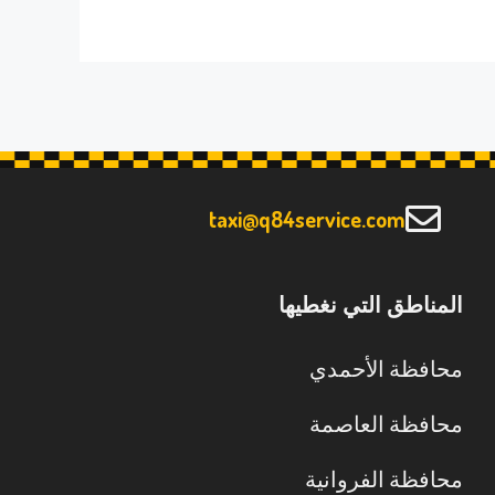
taxi@q84service.com
المناطق التي نغطيها
محافظة الأحمدي
محافظة العاصمة
محافظة الفروانية