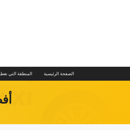
نتقل
لى
لمحتوى
الصفحة الرئيسية
المنطقة التي نغطي
أف