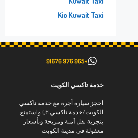
Kuwait Taxi
Kio Kuwait Taxi
+965 976 91676
خدمة تاكسي الكويت
احجز سيارة أجرة مع خدمة تاكسي
الكويت/خدمة تاكسي Q8 واستمتع
بتجربة نقل آمنة ومريحة وبأسعار
معقولة في مدينة الكويت.