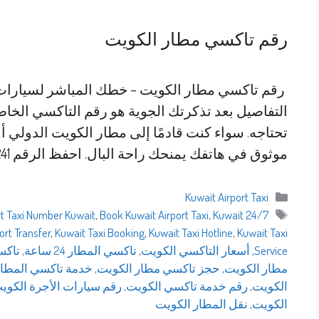
رقم تاكسي مطار الكويت
التفاصيل بعد تذكرتك الجوية هو رقم التاكسي الخا
تحتاجه. سواء كنت قادمًا إلى مطار الكويت الدولي أ
موثوق في هاتفك يمنحك راحة البال. احفظ الرقم 69694241 …
التصنيفات
Kuwait Airport Taxi
الوسوم
rt Taxi Number Kuwait
,
Book Kuwait Airport Taxi
,
Kuwait
24/7 Airport Taxi Kuwait
ort Transfer
,
Kuwait Taxi Booking
,
Kuwait Taxi Hotline
,
Kuwait Taxi
Service
,
أسعار التاكسي الكويت
,
تاكسي المطار 24 ساعة
,
تاكس
مطار الكويت
,
حجز تاكسي مطار الكويت
,
خدمة تاكسي المطار
الكويت
,
رقم خدمة تاكسي الكويت
,
رقم سيارات الأجرة الكوي
الكويت
,
نقل المطار الكويت