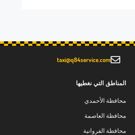
taxi@q84service.com
المناطق التي نغطيها
محافظة الأحمدي
محافظة العاصمة
محافظة الفروانية