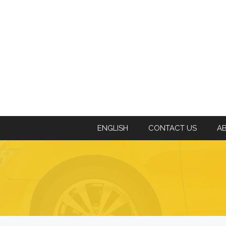
ENGLISH
CONTACT US
A