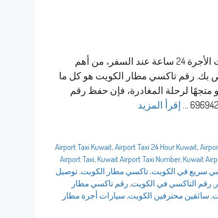
رقم تاكسي مطار الكويت – خطك المباشر لسيارات الأجرة 24 ساعة عند السفر، من أهم
ص بك. رقم تاكسي مطار الكويت هو كل ما
و متجهًا لرحلة المغادرة، فإن حفظ رقم
إقرأ المزيد
,
Airport Taxi 24 Hour Kuwait
,
Airpo
Airport Taxi
,
Kuwait Airport Taxi Number
,
Kuwait Airp
ي سريع في الكويت
,
تاكسي مطار الكويت
,
توصيل
,
رقم التاكسي في الكويت
,
رقم تاكسي مطار
ت
,
سائقين محترفين الكويت
,
سيارات أجرة مطار