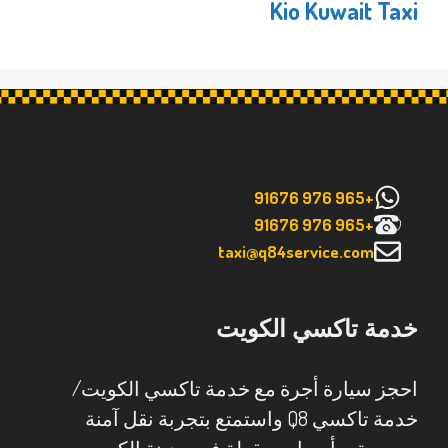
Kio Kuwait Taxi
+965 976 91676
+965 976 91676
taxi@q84service.com
خدمة تاكسي الكويت
احجز سيارة أجرة مع خدمة تاكسي الكويت/
خدمة تاكسي Q8 واستمتع بتجربة نقل آمنة