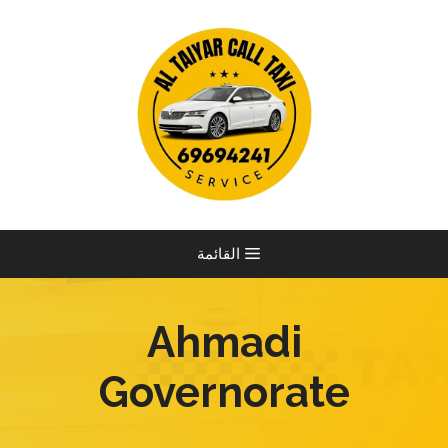
نتقل
لى
لمحتوى
القائمة
Ahmadi
Governorate