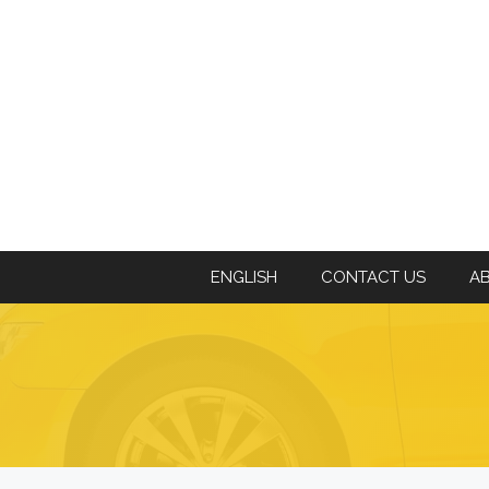
ENGLISH
CONTACT US
A