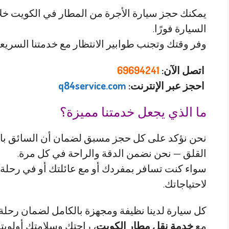
يمكنك حجز سيارة الأجرة من المطار في الكويت خلا
السيارة فورًا.
وفر وقتك وتجنب طوابير الانتظار مع خدمتنا السريع
اتصل الآن:
69694241
احجز عبر الإنترنت:
q84service.com
ما الذي يجعل خدمتنا مميزة؟
نحن نؤكد على كل حجز مسبق لضمان أن السائق بانتظ
القلق — نحن نضمن الدقة والراحة في كل مرة.
سواء كنت تسافر بمفردك أو مع عائلتك أو في رحلة 
لاحتياجاتك.
كل سيارة لدينا نظيفة ومجهزة بالكامل لضمان رحلة م
مع
خدمة نقل مطار الكويت
، راحتك وسلامتك أولويتنا 