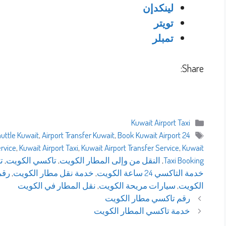
لينكدإن
تويتر
تمبلر
Share:
التصنيفات
Kuwait Airport Taxi
الوسوم
huttle Kuwait
,
Airport Transfer Kuwait
,
Book Kuwait Airport
24 Hour Airport Taxi
ervice
,
Kuwait Airport Taxi
,
Kuwait Airport Transfer Service
,
Kuwait
Taxi Booking
,
النقل من وإلى المطار الكويت
,
تاكسي الكويت
,
ت
خدمة التاكسي 24 ساعة الكويت
,
خدمة نقل مطار الكويت
,
رقم
الكويت
,
سيارات مريحة الكويت
,
نقل المطار في الكويت
رقم تاكسي مطار الكويت
خدمة تاكسي المطار الكويت