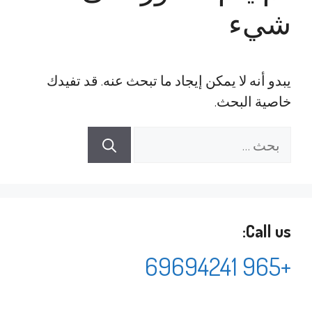
شيء
يبدو أنه لا يمكن إيجاد ما تبحث عنه. قد تفيدك
خاصية البحث.
البحث
عن:
Call us:
+965 69694241