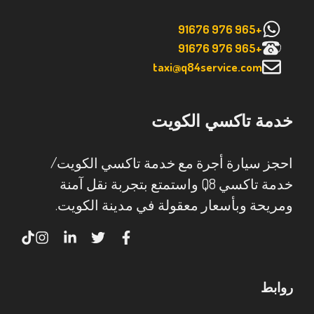
+965 976 91676
+965 976 91676
taxi@q84service.com
خدمة تاكسي الكويت
احجز سيارة أجرة مع خدمة تاكسي الكويت/
خدمة تاكسي Q8 واستمتع بتجربة نقل آمنة
ومريحة وبأسعار معقولة في مدينة الكويت.
روابط