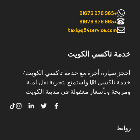
+965 976 91676
+965 976 91676
taxi@q84service.com
خدمة تاكسي الكويت
احجز سيارة أجرة مع خدمة تاكسي الكويت/
خدمة تاكسي Q8 واستمتع بتجربة نقل آمنة
ومريحة وبأسعار معقولة في مدينة الكويت.
روابط