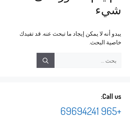
شيء
يبدو أنه لا يمكن إيجاد ما تبحث عنه. قد تفيدك
خاصية البحث.
البحث
عن:
Call us:
+965 69694241