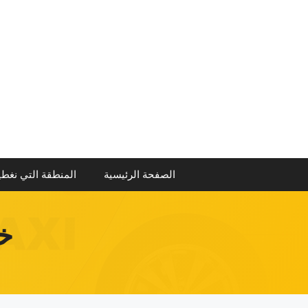
نتقل
لى
لمحتوى
الصفحة الرئيسية
المنطقة التي نغطي
خ