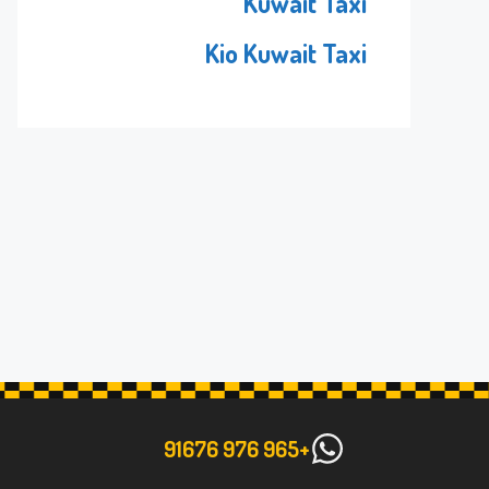
Kuwait Taxi
Kio Kuwait Taxi
+965 976 91676