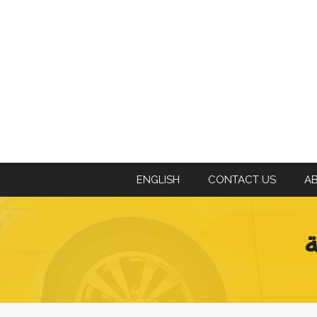
ENGLISH
CONTACT US
A