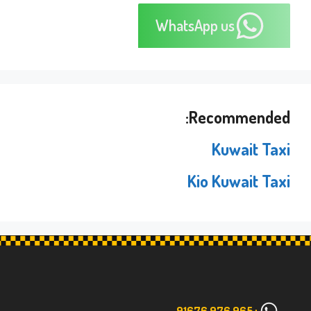
WhatsApp us
Recommended:
Kuwait Taxi
Kio Kuwait Taxi
+965 976 91676