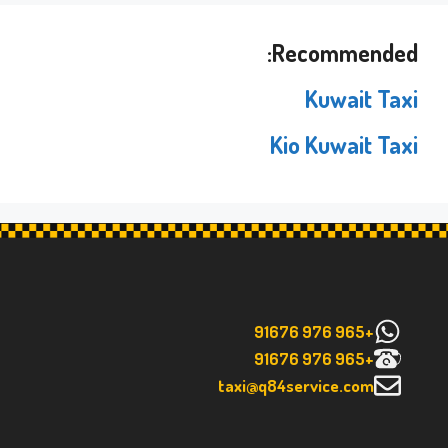
Recommended:
Kuwait Taxi
Kio Kuwait Taxi
+965 976 91676
+965 976 91676
taxi@q84service.com