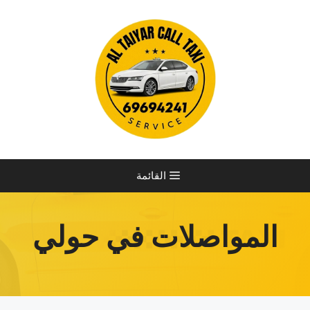
نتقل
لى
لمحتوى
القائمة
المواصلات في حولي