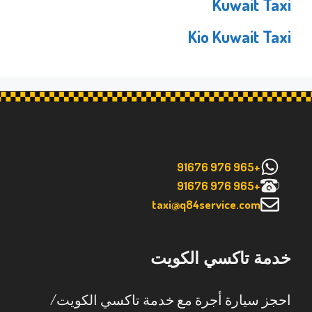
Kuwait Taxi
Kio Kuwait Taxi
+965 976 91676
+965 976 91676
taxi@q84service.com
خدمة تاكسي الكويت
احجز سيارة أجرة مع خدمة تاكسي الكويت/