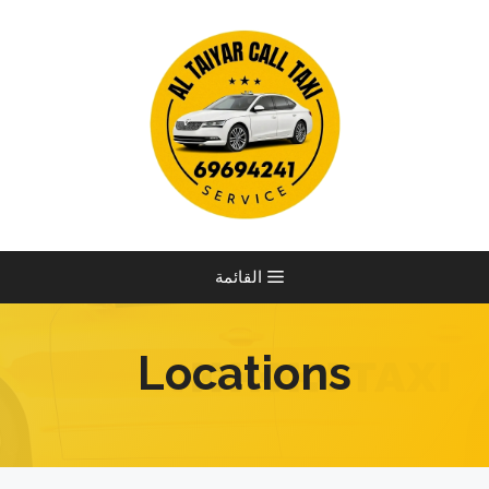
نتقل
لى
لمحتوى
القائمة
Locations