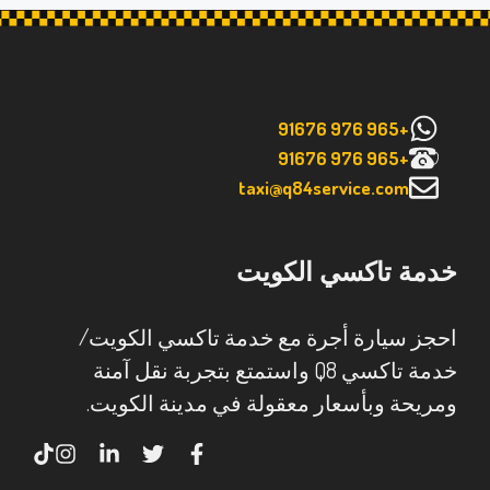
+965 976 91676
+965 976 91676
taxi@q84service.com
خدمة تاكسي الكويت
احجز سيارة أجرة مع خدمة تاكسي الكويت/
خدمة تاكسي Q8 واستمتع بتجربة نقل آمنة
ومريحة وبأسعار معقولة في مدينة الكويت.