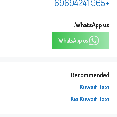
+965 69694241
WhatsApp us:
WhatsApp us
Recommended:
Kuwait Taxi
Kio Kuwait Taxi