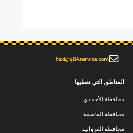
taxi@q84service.com
المناطق التي نغطيها
محافظة الأحمدي
محافظة العاصمة
محافظة الفروانية