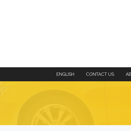
ENGLISH
CONTACT US
A