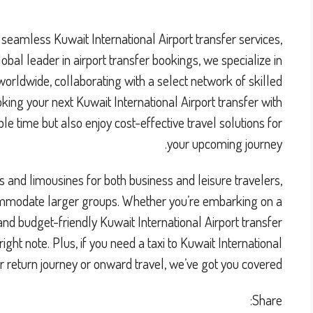
r seamless Kuwait International Airport transfer services,
bal leader in airport transfer bookings, we specialize in
worldwide, collaborating with a select network of skilled
oking your next Kuwait International Airport transfer with
le time but also enjoy cost-effective travel solutions for
your upcoming journey.
s and limousines for both business and leisure travelers,
ommodate larger groups. Whether you’re embarking on a
 and budget-friendly Kuwait International Airport transfer
ight note. Plus, if you need a taxi to Kuwait International
ur return journey or onward travel, we’ve got you covered.
Share: