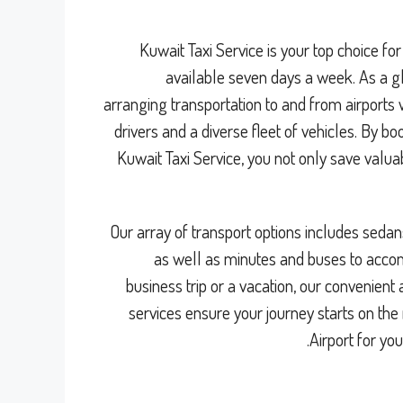
Kuwait Taxi Service is your top choice fo
available seven days a week. As a glo
arranging transportation to and from airports 
drivers and a diverse fleet of vehicles. By bo
Kuwait Taxi Service, you not only save valuab
Our array of transport options includes sedan
as well as minutes and buses to acc
business trip or a vacation, our convenient
services ensure your journey starts on the r
Airport for yo