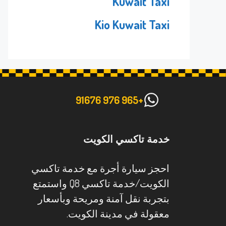
Kuwait Taxi
Kio Kuwait Taxi
+965 976 91676
خدمة تاكسي الكويت
احجز سيارة أجرة مع خدمة تاكسي
الكويت/خدمة تاكسي Q8 واستمتع
بتجربة نقل آمنة ومريحة وبأسعار
معقولة في مدينة الكويت.