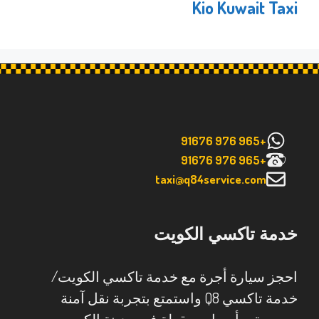
Kio Kuwait Taxi
+965 976 91676
+965 976 91676
taxi@q84service.com
خدمة تاكسي الكويت
احجز سيارة أجرة مع خدمة تاكسي الكويت/
خدمة تاكسي Q8 واستمتع بتجربة نقل آمنة