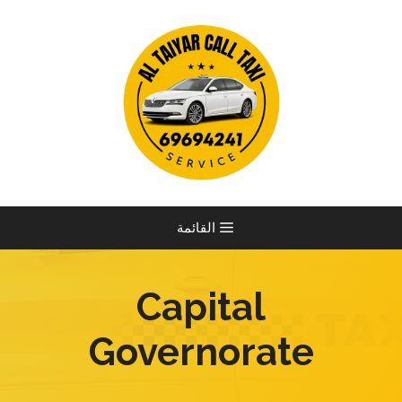
نتقل
لى
لمحتوى
القائمة
Capital
Governorate