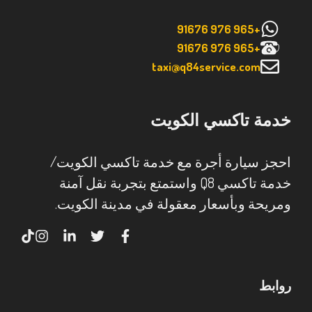
+965 976 91676
+965 976 91676
taxi@q84service.com
خدمة تاكسي الكويت
احجز سيارة أجرة مع خدمة تاكسي الكويت/
خدمة تاكسي Q8 واستمتع بتجربة نقل آمنة
ومريحة وبأسعار معقولة في مدينة الكويت.
روابط