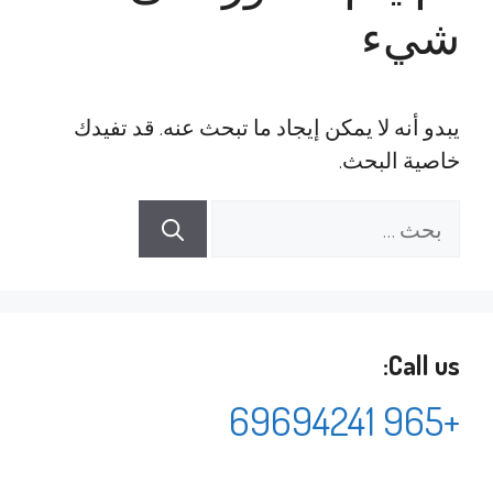
شيء
يبدو أنه لا يمكن إيجاد ما تبحث عنه. قد تفيدك
خاصية البحث.
البحث
عن:
Call us:
+965 69694241