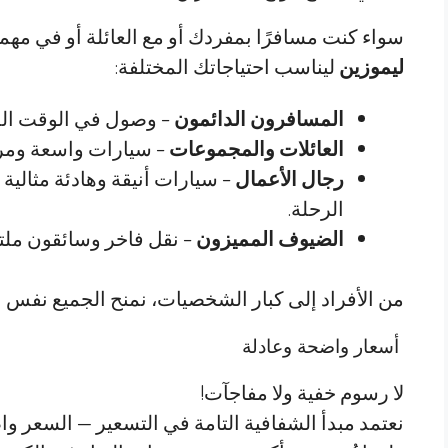
سواء كنت مسافرًا بمفردك أو مع العائلة أو في مه
ليموزين
ليناسب احتياجاتك المختلفة:
المسافرون الدائمون
– وصول في الوقت ال
العائلات والمجموعات
– سيارات واسعة ومريح
رجال الأعمال
– سيارات أنيقة وهادئة مثالية 
الرحلة.
الضيوف المميزون
– نقل فاخر وسائقون ملتز
من الأفراد إلى كبار الشخصيات، نمنح الجميع نفس ا
أسعار واضحة وعادلة
لا رسوم خفية ولا مفاجآت!
نعتمد مبدأ الشفافية التامة في التسعير — السعر وا