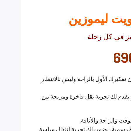
يت ليموزين
يز في كل رحلة
69
فكيرك الأول بالراحة وليس بالانتظار
يقدم لك تجربة نقل فاخرة ومريحة من
ت والراحة والأناقة.
رة رسمية، نضمن لك تجربة انتقال سلسة