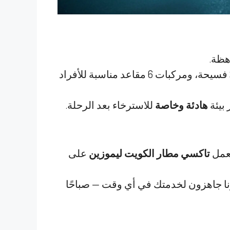
هظة.
يضم أسطولنا سيارات سيدان حديثة، وسيارات SUV فسيحة، ومركبات 6 مقاعد مناسبة للأفراد
 بيئة
هادئة وخاصة
للاسترخاء بعد الرحلة.
يعمل
تاكسي مطار الكويت ليموزين
على
نا جاهزون لخدمتك في أي وقت — صباحًا