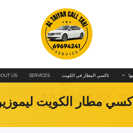
ها
تاكسي المطار في الكويت
SERVICES
BOUT US
كسي مطار الكويت ليموزي