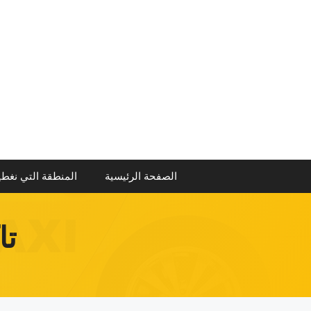
نتقل
لى
لمحتوى
الصفحة الرئيسية
المنطقة التي نغطي
تا