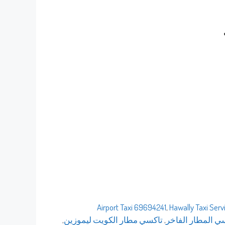
Airport Taxi 69694241
,
Hawally Taxi Serv
ي المطار الفاخر
,
تاكسي مطار الكويت ليموزين
,