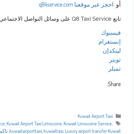
أو
احجز عبر موقعنا q84service.com
تابع Q8 Taxi Service على وسائل التواصل الاجتماعي
فيسبوك
إنستغرام
لينكدإن
تويتر
تمبلر
Share:
التصنيفات
Kuwait Airport Taxi
الوسوم
ice
,
Kuwait Airport Taxi Limousine
,
Kuwait Limousine Service
,
Luxury airport transfer Kuwait
,
kuwaittaxi
,
kuwaitairporttaxi
,
تاكس