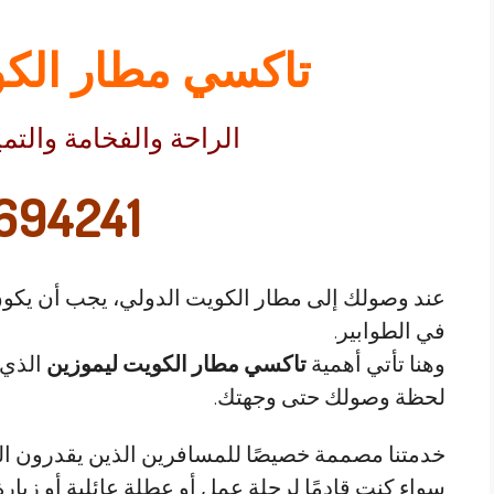
تاكسي مطار الكو
الراحة والفخامة والتم
694241
عند وصولك إلى مطار الكويت الدولي، يجب أن يكون ت
في الطوابير.
وهنا تأتي أهمية
تاكسي مطار الكويت ليموزين
الذي 
لحظة وصولك حتى وجهتك.
خدمتنا مصممة خصيصًا للمسافرين الذين يقدرون الوق
سواء كنت قادمًا لرحلة عمل أو عطلة عائلية أو زيا